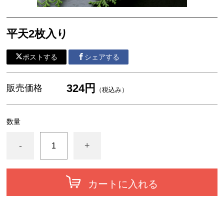
平天2枚入り
ポストする
シェアする
324円
販売価格
（税込み）
数量
-
+
カートに入れる