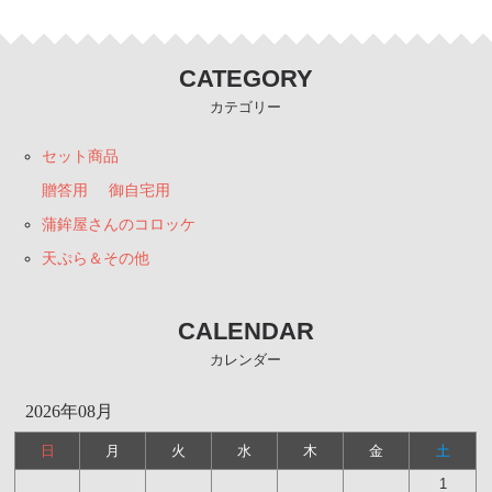
CATEGORY
カテゴリー
セット商品
贈答用
御自宅用
蒲鉾屋さんのコロッケ
天ぷら＆その他
CALENDAR
カレンダー
2026年08月
日
月
火
水
木
金
土
1