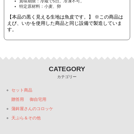
賞味期限：冷蔵で5日。冷凍不可。
特定原材料：小麦、卵
【本品の黒く見える生地は魚皮です。】 ※この商品は
えび、いかを使用した商品と同じ設備で製造していま
す。
CATEGORY
カテゴリー
セット商品
贈答用
御自宅用
蒲鉾屋さんのコロッケ
天ぷら＆その他