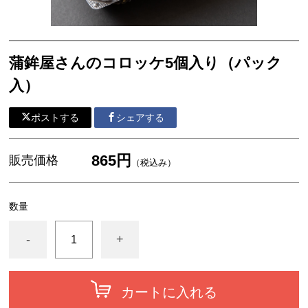
蒲鉾屋さんのコロッケ5個入り（パック
入）
ポストする
シェアする
865円
販売価格
（税込み）
数量
-
+
カートに入れる