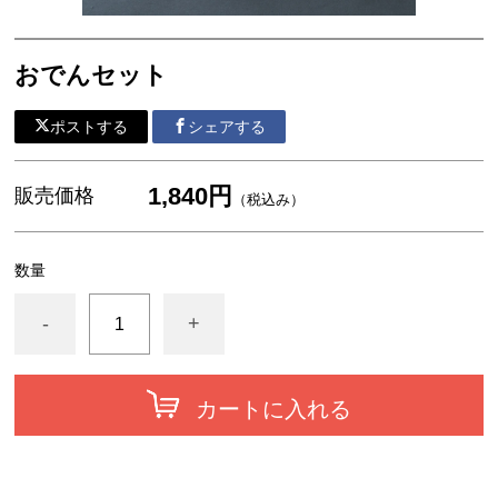
おでんセット
ポストする
シェアする
1,840円
販売価格
（税込み）
数量
-
+
カートに入れる