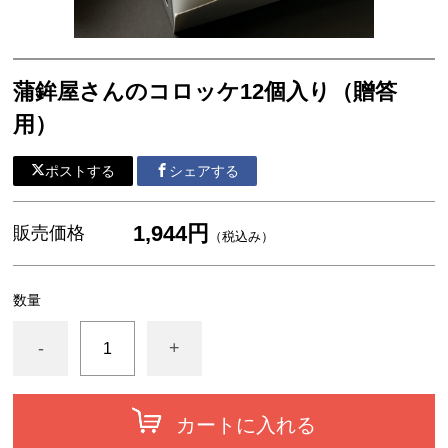
蒲鉾屋さんのコロッケ12個入り（贈答
用）
ポストする
シェアする
1,944円
販売価格
（税込み）
数量
-
+
カートに入れる