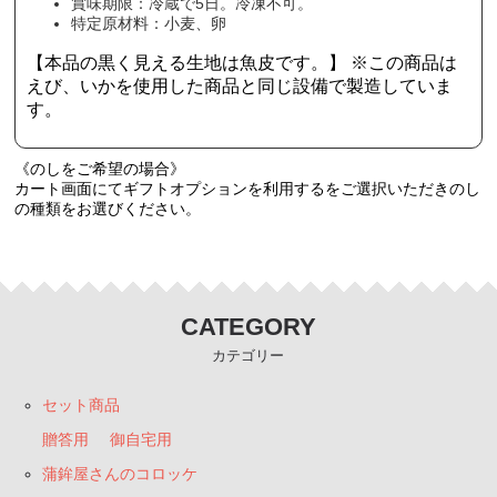
賞味期限：冷蔵で5日。冷凍不可。
特定原材料：小麦、卵
【本品の黒く見える生地は魚皮です。】 ※この商品は
えび、いかを使用した商品と同じ設備で製造していま
す。
《のしをご希望の場合》
カート画面にてギフトオプションを利用するをご選択いただきのし
の種類をお選びください。
CATEGORY
カテゴリー
セット商品
贈答用
御自宅用
蒲鉾屋さんのコロッケ