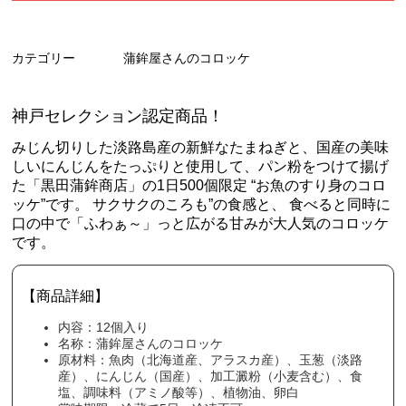
カテゴリー
蒲鉾屋さんのコロッケ
神戸セレクション認定商品！
みじん切りした淡路島産の新鮮なたまねぎと、国産の美味
しいにんじんをたっぷりと使用して、パン粉をつけて揚げ
た「黒田蒲鉾商店」の1日500個限定 “お魚のすり身のコロ
ッケ”です。 サクサクのころも”の食感と、 食べると同時に
口の中で「ふわぁ～」っと広がる甘みが大人気のコロッケ
です。
【商品詳細】
内容：12個入り
名称：蒲鉾屋さんのコロッケ
原材料：魚肉（北海道産、アラスカ産）、玉葱（淡路
産）、にんじん（国産）、加工澱粉（小麦含む）、食
塩、調味料（アミノ酸等）、植物油、卵白